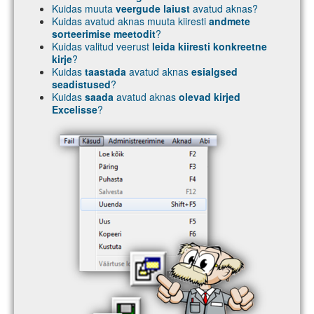
Kuidas muuta
veergude laiust
avatud aknas?
Kuidas avatud aknas muuta kiiresti
andmete
sorteerimise meetodit
?
Kuidas valitud veerust
leida kiiresti konkreetne
kirje
?
Kuidas
taastada
avatud aknas
esialgsed
seadistused
?
Kuidas
saada
avatud aknas
olevad kirjed
Excelisse
?